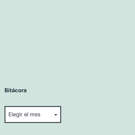
Bitácora
Bitácora