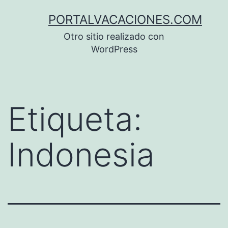
Saltar
PORTALVACACIONES.COM
al
Otro sitio realizado con
contenido
WordPress
Etiqueta:
Indonesia