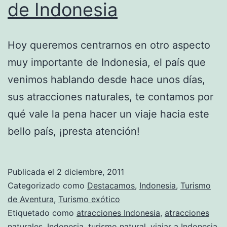
de Indonesia
Hoy queremos centrarnos en otro aspecto
muy importante de Indonesia, el país que
venimos hablando desde hace unos días,
sus atracciones naturales, te contamos por
qué vale la pena hacer un viaje hacia este
bello país, ¡presta atención!
Publicada el
2 diciembre, 2011
Categorizado como
Destacamos
,
Indonesia
,
Turismo
de Aventura
,
Turismo exótico
Etiquetado como
atracciones Indonesia
,
atracciones
naturales
,
Indonesia
,
turismo natural
,
viajar a Indonesia