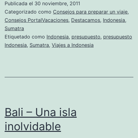
Publicada el
30 noviembre, 2011
Categorizado como
Consejos para preparar un viaje
,
Consejos PortalVacaciones
,
Destacamos
,
Indonesia
,
Sumatra
Etiquetado como
Indonesia
,
presupuesto
,
presupuesto
Indonesia
,
Sumatra
,
Viajes a Indonesia
Bali – Una isla
inolvidable