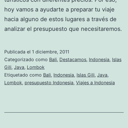
hoy vamos a ayudarte a preparar tu viaje
hacia alguno de estos lugares a través de
analizar el presupuesto que necesitaremos.
Publicada el
1 diciembre, 2011
Categorizado como
Bali
,
Destacamos
,
Indonesia
,
Islas
Gili
,
Java
,
Lombok
Etiquetado como
Bali
,
Indonesia
,
Islas Gili
,
Java
,
Lombok
,
presupuesto Indonesia
,
Viajes a Indonesia