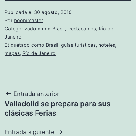
Publicada el
30 agosto, 2010
Por
boommaster
Categorizado como
Brasil
,
Destacamos
,
Río de
Janeiro
Etiquetado como
Brasil
,
guías turísticas
,
hoteles
,
mapas
,
Río de Janeiro
Navegación
Entrada anterior
Valladolid se prepara para sus
de
clásicas Ferias
entradas
Entrada siguiente