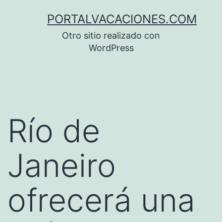
Saltar
PORTALVACACIONES.COM
al
Otro sitio realizado con
contenido
WordPress
Río de
Janeiro
ofrecerá una