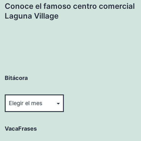
Conoce el famoso centro comercial
Laguna Village
Bitácora
Bitácora
VacaFrases