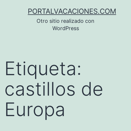
Saltar
PORTALVACACIONES.COM
al
Otro sitio realizado con
contenido
WordPress
Etiqueta:
castillos de
Europa