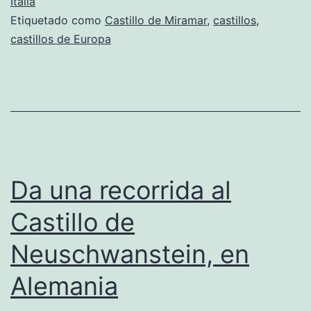
de
Italia
Etiquetado como
Castillo de Miramar
,
castillos
,
Mira
castillos de Europa
en
Italia
Da una recorrida al
Castillo de
Neuschwanstein, en
Alemania