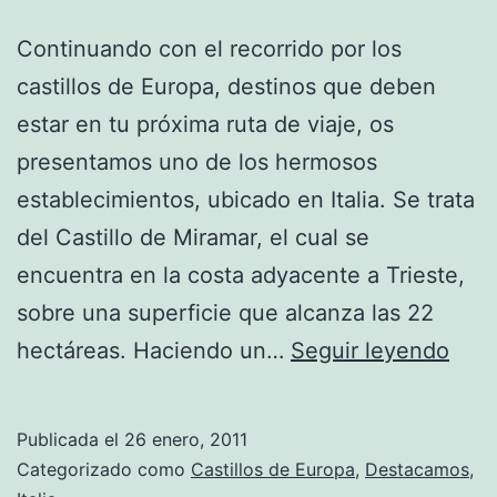
Continuando con el recorrido por los
castillos de Europa, destinos que deben
estar en tu próxima ruta de viaje, os
presentamos uno de los hermosos
establecimientos, ubicado en Italia. Se trata
del Castillo de Miramar, el cual se
encuentra en la costa adyacente a Trieste,
sobre una superficie que alcanza las 22
Visit
hectáreas. Haciendo un…
Seguir leyendo
el
pint
Publicada el
26 enero, 2011
Casti
Categorizado como
Castillos de Europa
,
Destacamos
,