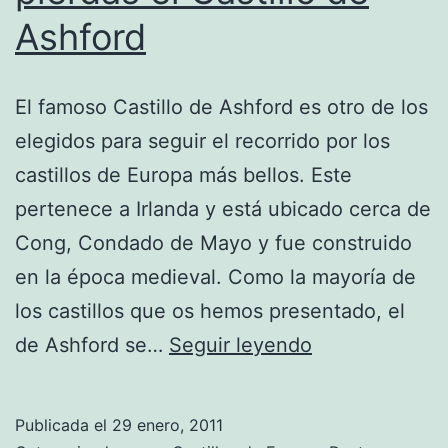
Ashford
El famoso Castillo de Ashford es otro de los
elegidos para seguir el recorrido por los
castillos de Europa más bellos. Este
pertenece a Irlanda y está ubicado cerca de
Cong, Condado de Mayo y fue construido
en la época medieval. Como la mayoría de
los castillos que os hemos presentado, el
Si
de Ashford se…
Seguir leyendo
vas
a
Publicada el
29 enero, 2011
Irlanda,