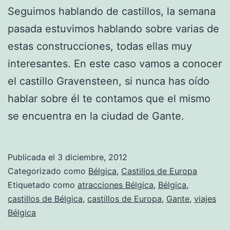
Seguimos hablando de castillos, la semana
pasada estuvimos hablando sobre varias de
estas construcciones, todas ellas muy
interesantes. En este caso vamos a conocer
el castillo Gravensteen, si nunca has oído
hablar sobre él te contamos que el mismo
se encuentra en la ciudad de Gante.
Publicada el
3 diciembre, 2012
Categorizado como
Bélgica
,
Castillos de Europa
Etiquetado como
atracciones Bélgica
,
Bélgica
,
castillos de Bélgica
,
castillos de Europa
,
Gante
,
viajes
Bélgica