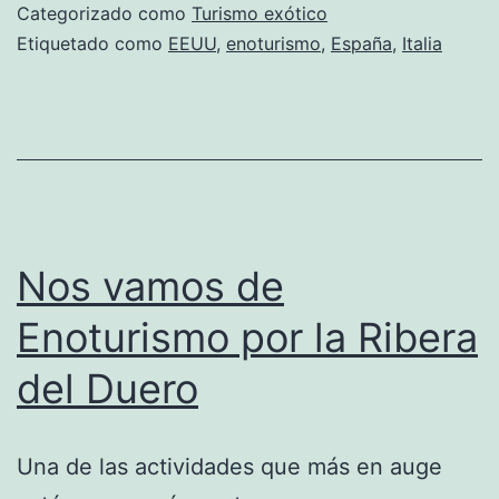
Categorizado como
Turismo exótico
Etiquetado como
EEUU
,
enoturismo
,
España
,
Italia
Nos vamos de
Enoturismo por la Ribera
del Duero
Una de las actividades que más en auge