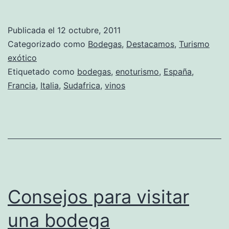
Publicada el
12 octubre, 2011
Categorizado como
Bodegas
,
Destacamos
,
Turismo
exótico
Etiquetado como
bodegas
,
enoturismo
,
España
,
Francia
,
Italia
,
Sudafrica
,
vinos
Consejos para visitar
una bodega