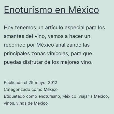
Enoturismo en México
Hoy tenemos un artículo especial para los
amantes del vino, vamos a hacer un
recorrido por México analizando las
principales zonas vinícolas, para que
puedas disfrutar de los mejores vino.
Publicada el
29 mayo, 2012
Categorizado como
México
Etiquetado como
enoturismo
,
México
,
viajar a México
,
vinos
,
vinos de México