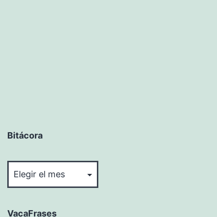
Bitácora
Bitácora
VacaFrases