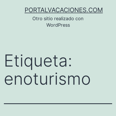
Saltar
PORTALVACACIONES.COM
al
Otro sitio realizado con
contenido
WordPress
Etiqueta:
enoturismo