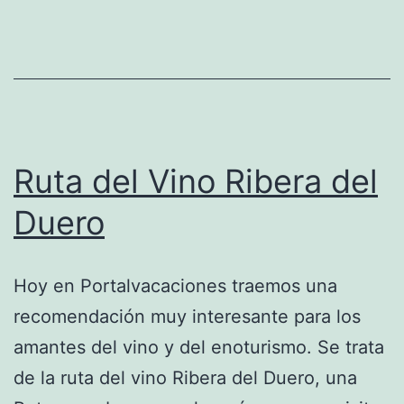
del
Duero
Ruta del Vino Ribera del
Duero
Hoy en Portalvacaciones traemos una
recomendación muy interesante para los
amantes del vino y del enoturismo. Se trata
de la ruta del vino Ribera del Duero, una