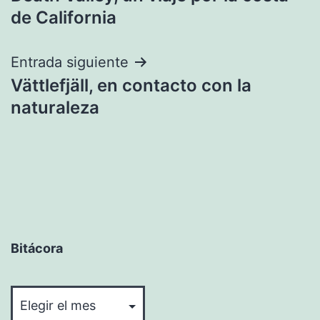
de
de California
entradas
Entrada siguiente
Vättlefjäll, en contacto con la
naturaleza
Bitácora
Bitácora