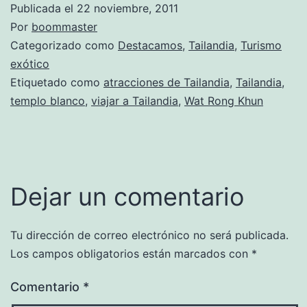
Publicada el
22 noviembre, 2011
Por
boommaster
Categorizado como
Destacamos
,
Tailandia
,
Turismo
exótico
Etiquetado como
atracciones de Tailandia
,
Tailandia
,
templo blanco
,
viajar a Tailandia
,
Wat Rong Khun
Dejar un comentario
Tu dirección de correo electrónico no será publicada.
Los campos obligatorios están marcados con
*
Comentario
*