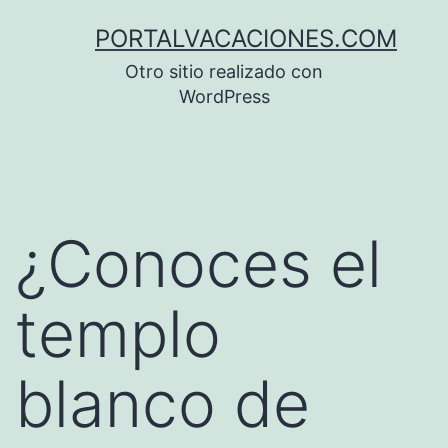
Saltar
PORTALVACACIONES.COM
al
Otro sitio realizado con
contenido
WordPress
¿Conoces el
templo
blanco de