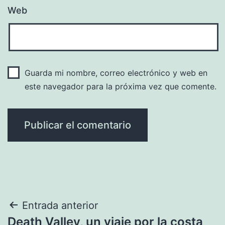
Web
Guarda mi nombre, correo electrónico y web en
este navegador para la próxima vez que comente.
Navegación
Entrada anterior
Death Valley, un viaje por la costa