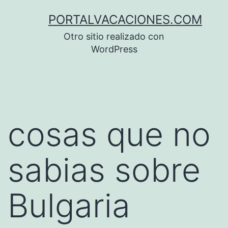
Saltar
PORTALVACACIONES.COM
al
Otro sitio realizado con
contenido
WordPress
cosas que no
sabias sobre
Bulgaria