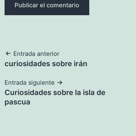
Navegación
Entrada anterior
curiosidades sobre irán
de
entradas
Entrada siguiente
Curiosidades sobre la isla de
pascua