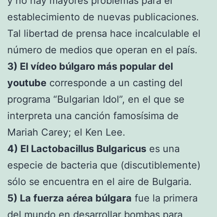
y no hay mayores problemas para el
establecimiento de nuevas publicaciones.
Tal libertad de prensa hace incalculable el
número de medios que operan en el país.
3) El vídeo búlgaro más popular del
youtube
corresponde a un casting del
programa “Bulgarian Idol”, en el que se
interpreta una canción famosísima de
Mariah Carey; el Ken Lee.
4) El Lactobacillus Bulgaricus
es una
especie de bacteria que (discutiblemente)
sólo se encuentra en el aire de Bulgaria.
5) La fuerza aérea búlgara
fue la primera
del mundo en desarrollar bombas para