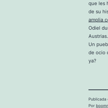
que les 
de su hi
amplia c
Odiel du
Austrias
Un puebl
de ocio 
ya?
Publicada 
Por
boomm