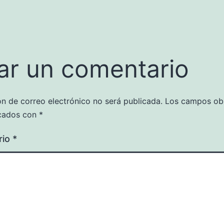
ar un comentario
ón de correo electrónico no será publicada.
Los campos obl
cados con
*
rio
*