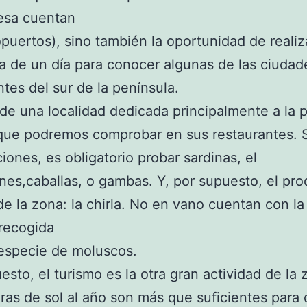
esa cuentan
puertos), sino también la oportunidad de realiz
 de un día para conocer algunas de las ciuda
ntes del sur de la península.
 de una localidad dedicada principalmente a la 
que podremos comprobar en sus restaurantes. S
iones, es obligatorio probar sardinas, el
es,caballas, o gambas. Y, por supuesto, el pr
 de la zona: la chirla. No en vano cuentan con l
 recogida
especie de moluscos.
esto, el turismo es la otra gran actividad de la 
as de sol al año son más que suficientes para d