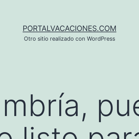
PORTALVACACIONES.COM
Otro sitio realizado con WordPress
mbría, pu
 listo par