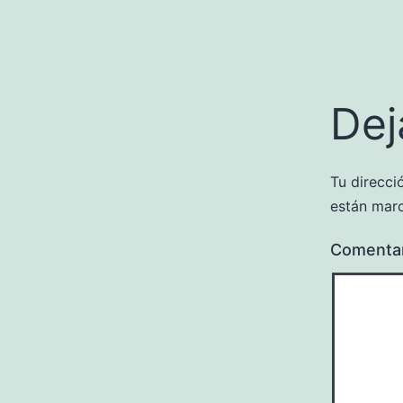
Dej
Tu direcci
están mar
Comenta