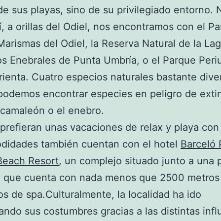
de sus playas, sino de su privilegiado entorno. 
lí, a orillas del Odiel, nos encontramos con el Pa
Marismas del Odiel, la Reserva Natural de la La
Los Enebrales de Punta Umbría, o el Parque Per
rienta. Cuatro especios naturales bastante dive
podemos encontrar especies en peligro de exti
camaleón o el enebro.
prefieran unas vacaciones de relax y playa con
odidades también cuentan con el hotel
Barceló 
Beach Resort
, un complejo situado junto a una 
 y que cuenta con nada menos que 2500 metros
s de spa.Culturalmente, la localidad ha ido
ndo sus costumbres gracias a las distintas infl