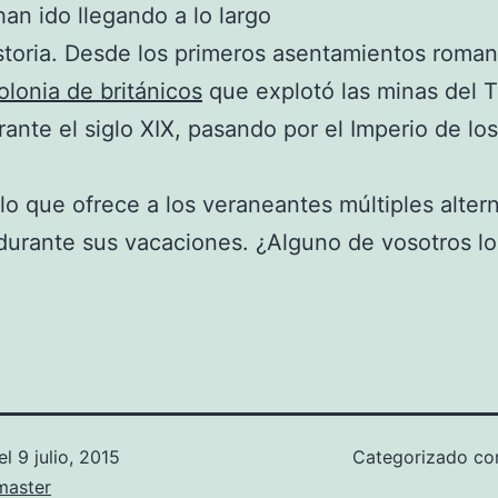
han ido llegando a lo largo
storia. Desde los primeros asentamientos romano
olonia de británicos
que explotó las minas del Ti
rante el siglo XIX, pasando por el Imperio de los
.
o que ofrece a los veraneantes múltiples altern
durante sus vacaciones. ¿Alguno de vosotros l
el
9 julio, 2015
Categorizado c
aster