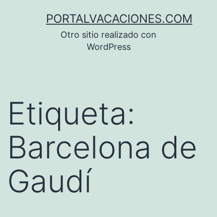
Saltar
PORTALVACACIONES.COM
al
Otro sitio realizado con
contenido
WordPress
Etiqueta:
Barcelona de
Gaudí