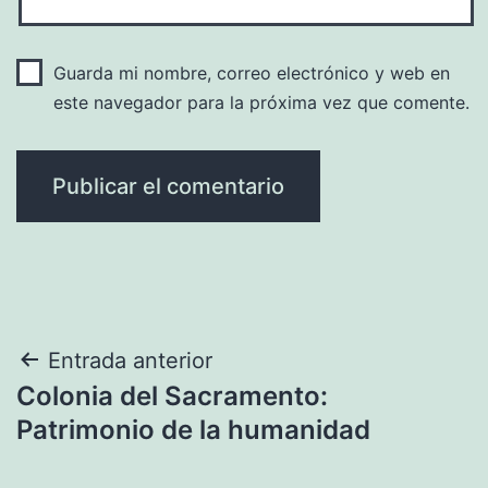
Guarda mi nombre, correo electrónico y web en
este navegador para la próxima vez que comente.
Navegación
Entrada anterior
Colonia del Sacramento:
de
Patrimonio de la humanidad
entradas