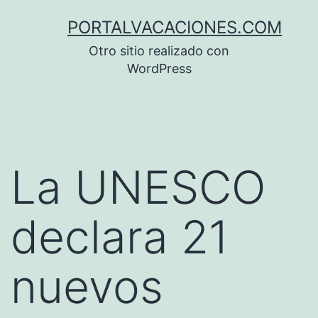
Saltar
PORTALVACACIONES.COM
al
Otro sitio realizado con
contenido
WordPress
La UNESCO
declara 21
nuevos