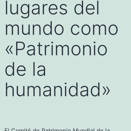
lugares del
mundo como
«Patrimonio
de la
humanidad»
El Comité de Patrimonio Mundial de la