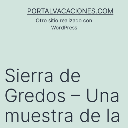
Saltar
PORTALVACACIONES.COM
al
Otro sitio realizado con
contenido
WordPress
Sierra de
Gredos – Una
muestra de la