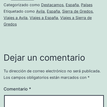
Categorizado como
Destacamos
,
España
,
Países
Etiquetado como
Avila
,
España
,
Sierra de Gredos
,
Viajes a Avila
,
Viajes a España
,
Viajes a Sierra de
Gredos
Dejar un comentario
Tu dirección de correo electrónico no será publicada.
Los campos obligatorios están marcados con
*
Comentario
*