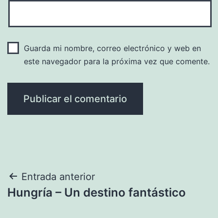
Guarda mi nombre, correo electrónico y web en
este navegador para la próxima vez que comente.
Navegación
Entrada anterior
Hungría – Un destino fantástico
de