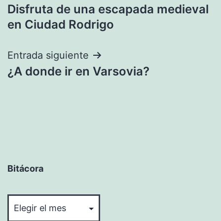
Disfruta de una escapada medieval
de
en Ciudad Rodrigo
entradas
Entrada siguiente
¿A donde ir en Varsovia?
Bitácora
Bitácora