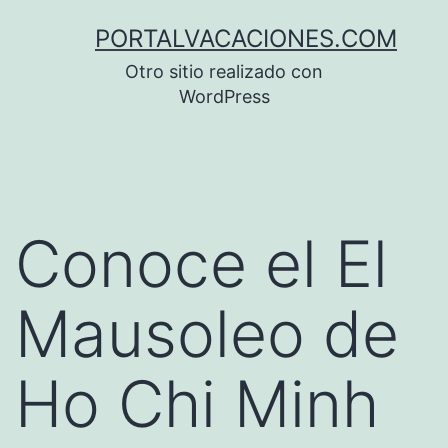
Saltar
PORTALVACACIONES.COM
al
Otro sitio realizado con
contenido
WordPress
Conoce el El
Mausoleo de
Ho Chi Minh