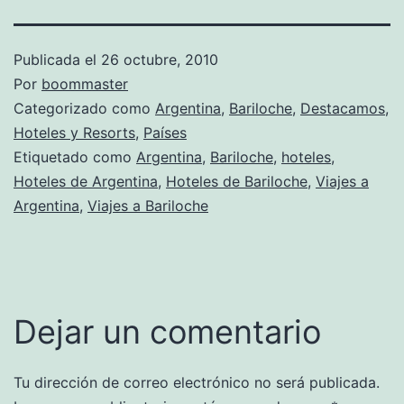
Publicada el
26 octubre, 2010
Por
boommaster
Categorizado como
Argentina
,
Bariloche
,
Destacamos
,
Hoteles y Resorts
,
Países
Etiquetado como
Argentina
,
Bariloche
,
hoteles
,
Hoteles de Argentina
,
Hoteles de Bariloche
,
Viajes a
Argentina
,
Viajes a Bariloche
Dejar un comentario
Tu dirección de correo electrónico no será publicada.