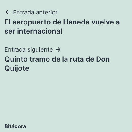
Navegación
Entrada anterior
El aeropuerto de Haneda vuelve a
de
ser internacional
entradas
Entrada siguiente
Quinto tramo de la ruta de Don
Quijote
Bitácora