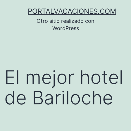
Saltar
PORTALVACACIONES.COM
al
Otro sitio realizado con
contenido
WordPress
El mejor hotel
de Bariloche