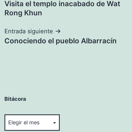
Visita el templo inacabado de Wat
de
Rong Khun
entradas
Entrada siguiente
Conociendo el pueblo Albarracín
Bitácora
Bitácora