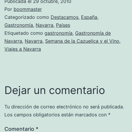
Publicada el
29 octubre, 2010
Por
boommaster
Categorizado como
Destacamos
,
España
,
Gastronomía
,
Navarra
,
Países
Etiquetado como
gastronomía
,
Gastronomía de
Navarra
,
Navarra
,
Semana de la Cazuelica y el Vino
,
Viajes a Navarra
Dejar un comentario
Tu dirección de correo electrónico no será publicada.
Los campos obligatorios están marcados con
*
Comentario
*