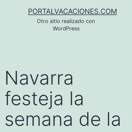
Saltar
PORTALVACACIONES.COM
al
Otro sitio realizado con
contenido
WordPress
Navarra
festeja la
semana de la