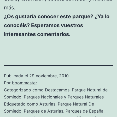
más.
¿Os gustaría conocer este parque? ¿Ya lo
conocéis? Esperamos vuestros
interesantes comentarios.
Publicada el
29 noviembre, 2010
Por
boommaster
Categorizado como
Destacamos
,
Parque Natural de
Somiedo
,
Parques Nacionales y Parques Naturales
Etiquetado como
Asturias
,
Parque Natural De
Somiedo
,
Parques de Asturias
,
Parques de España
,