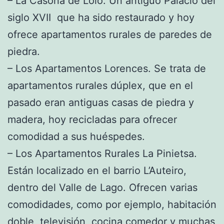
– La Casona de Lolo. Un antiguo Palacio del
siglo XVII que ha sido restaurado y hoy
ofrece apartamentos rurales de paredes de
piedra.
– Los Apartamentos Lorences. Se trata de
apartamentos rurales dúplex, que en el
pasado eran antiguas casas de piedra y
madera, hoy recicladas para ofrecer
comodidad a sus huéspedes.
– Los Apartamentos Rurales La Pinietsa.
Están localizado en el barrio L’Auteiro,
dentro del Valle de Lago. Ofrecen varias
comodidades, como por ejemplo, habitación
doble, televisión, cocina comedor y muchas