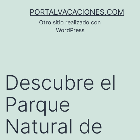
Saltar
PORTALVACACIONES.COM
al
Otro sitio realizado con
contenido
WordPress
Descubre el
Parque
Natural de