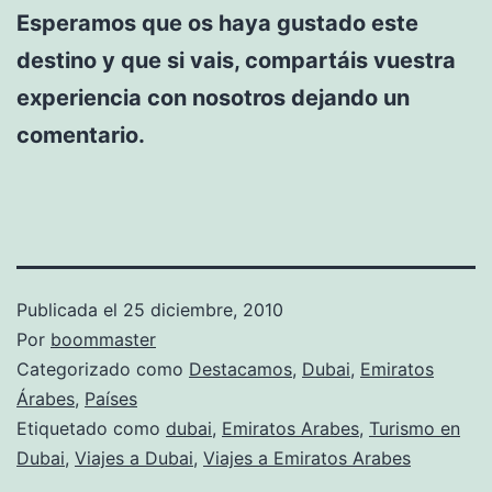
Esperamos que os haya gustado este
destino y que si vais, compartáis vuestra
experiencia con nosotros dejando un
comentario.
Publicada el
25 diciembre, 2010
Por
boommaster
Categorizado como
Destacamos
,
Dubai
,
Emiratos
Árabes
,
Países
Etiquetado como
dubai
,
Emiratos Arabes
,
Turismo en
Dubai
,
Viajes a Dubai
,
Viajes a Emiratos Arabes