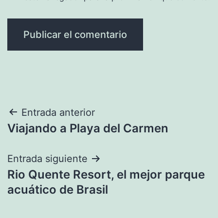
Navegación
Entrada anterior
Viajando a Playa del Carmen
de
entradas
Entrada siguiente
Rio Quente Resort, el mejor parque
acuático de Brasil