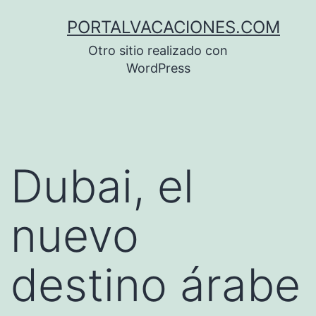
Saltar
PORTALVACACIONES.COM
al
Otro sitio realizado con
contenido
WordPress
Dubai, el
nuevo
destino árabe