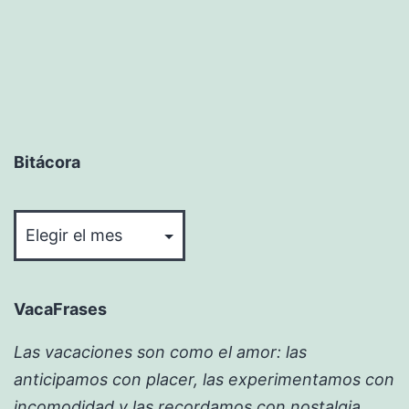
Bitácora
Bitácora
VacaFrases
Las vacaciones son como el amor: las
anticipamos con placer, las experimentamos con
incomodidad y las recordamos con nostalgia