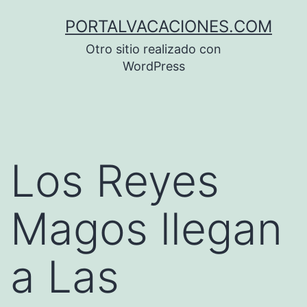
Saltar
PORTALVACACIONES.COM
al
Otro sitio realizado con
contenido
WordPress
Los Reyes
Magos llegan
a Las