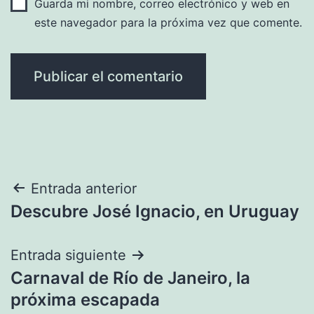
Guarda mi nombre, correo electrónico y web en
este navegador para la próxima vez que comente.
Navegación
Entrada anterior
Descubre José Ignacio, en Uruguay
de
entradas
Entrada siguiente
Carnaval de Río de Janeiro, la
próxima escapada