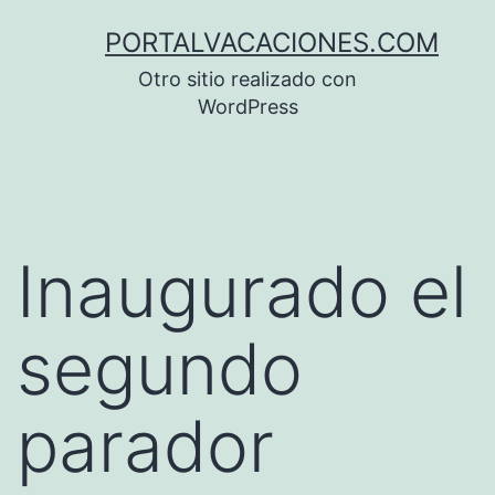
Saltar
PORTALVACACIONES.COM
al
Otro sitio realizado con
contenido
WordPress
Inaugurado el
segundo
parador