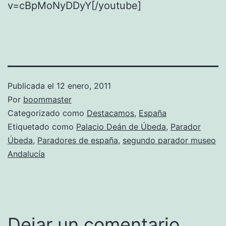
v=cBpMoNyDDyY[/youtube]
Publicada el
12 enero, 2011
Por
boommaster
Categorizado como
Destacamos
,
España
Etiquetado como
Palacio Deán de Úbeda
,
Parador
Úbeda
,
Paradores de españa
,
segundo parador museo
Andalucía
Dejar un comentario