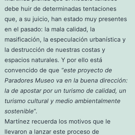
debe huir de determinadas tentaciones
que, a su juicio, han estado muy presentes
en el pasado: la mala calidad, la
masificación, la especulación urbanística y
la destrucción de nuestras costas y
espacios naturales. Y por ello está
convencido de que
“este proyecto de
Paradores Museo va en la buena dirección:
la de apostar por un turismo de calidad, un
turismo cultural y medio ambientalmente
sostenible
”.
Martínez recuerda los motivos que le
llevaron a lanzar este proceso de