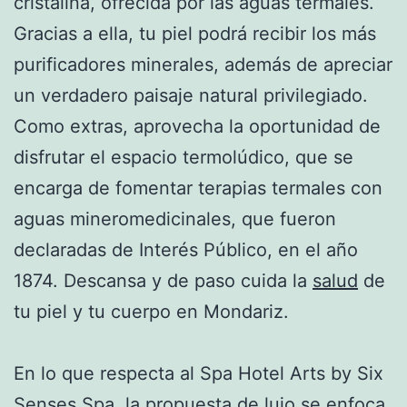
cristalina, ofrecida por las aguas termales.
Gracias a ella, tu piel podrá recibir los más
purificadores minerales, además de apreciar
un verdadero paisaje natural privilegiado.
Como extras, aprovecha la oportunidad de
disfrutar el espacio termolúdico, que se
encarga de fomentar terapias termales con
aguas mineromedicinales, que fueron
declaradas de Interés Público, en el año
1874. Descansa y de paso cuida la
salud
de
tu piel y tu cuerpo en Mondariz.
En lo que respecta al Spa Hotel Arts by Six
Senses Spa, la propuesta de lujo se enfoca