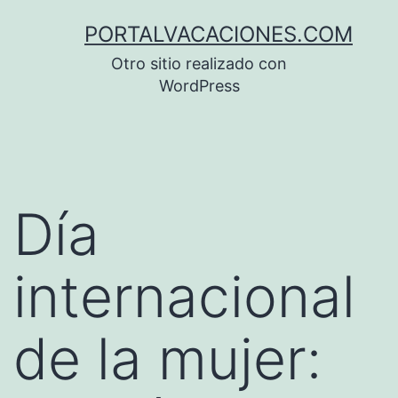
Saltar
PORTALVACACIONES.COM
al
Otro sitio realizado con
contenido
WordPress
Día
internacional
de la mujer: