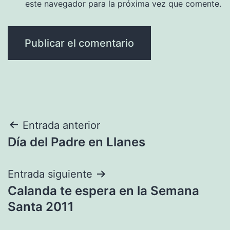
este navegador para la próxima vez que comente.
Navegación
Entrada anterior
Día del Padre en Llanes
de
entradas
Entrada siguiente
Calanda te espera en la Semana
Santa 2011