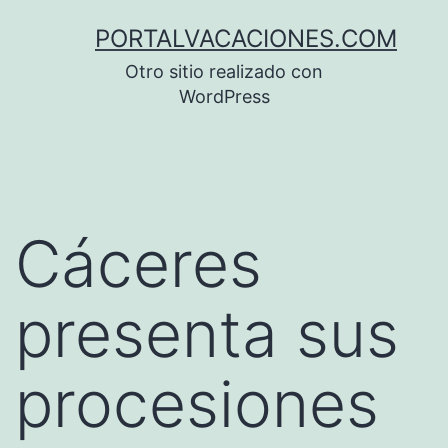
Saltar
PORTALVACACIONES.COM
al
Otro sitio realizado con
contenido
WordPress
Cáceres
presenta sus
procesiones