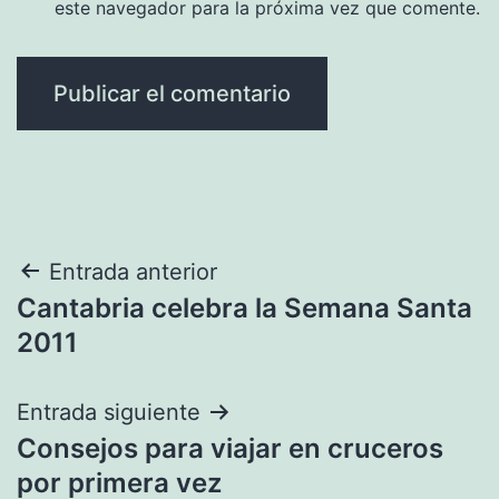
este navegador para la próxima vez que comente.
Navegación
Entrada anterior
Cantabria celebra la Semana Santa
de
2011
entradas
Entrada siguiente
Consejos para viajar en cruceros
por primera vez