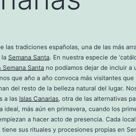
e las tradiciones españolas, una de las más arr
 la
Semana Santa
. En nuestra especie de ‘catál
en Semana Santa
no podíamos dejar de incluir a
inos que año a año convoca más visitantes qu
an del resto de la belleza natural del lugar. No
s a las
Islas Canarias
, otra de las alternativas p
 ideal, más aún en primavera, cuando los prim
empiezan a hacer acto de presencia. Cada loca
 tiene sus rituales y procesiones propias en S