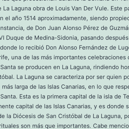
e La Laguna obra de Louis Van Der Vule. Este p
en el año 1514 aproximadamente, siendo propie
instancia, de Don Juan Alonso Pérez de Guzmá
 VI Duque de Medina-Sidonia, pasando después
donde lo recibió Don Alonso Fernández de Lug
ife, una de las más importantes celebraciones 
Santa se producen en La Laguna, rindiendo ho
tóbal. La Laguna se caracteriza por ser quien p
n más larga de las Islas Canarias, en lo que resp
anta. Esta es la primera capital de la isla de Te
ente capital de las Islas Canarias, y es donde 
de la Diócesis de San Cristóbal de La Laguna, po
 rituales son más que importantes. Cabe menci