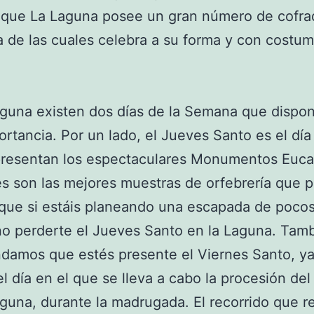
 que La Laguna posee un gran número de cofrad
 de las cuales celebra a su forma y con costu
guna existen dos días de la Semana que dispo
portancia. Por un lado, el Jueves Santo es el día
resentan los espectaculares Monumentos Eucar
es son las mejores muestras de orfebrería que p
í que si estáis planeando una escapada de pocos
no perderte el Jueves Santo en la Laguna. Tamb
damos que estés presente el Viernes Santo, y
el día en el que se lleva a cabo la procesión del
guna, durante la madrugada. El recorrido que re