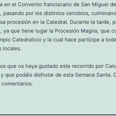
 en el Convento franciscano de San Miguel de
s, pasando por los distintos cenobios, culminand
a procesión en la Catedral. Durante la tarde, p
, ya que tiene lugar la Procesión Magna, que 
mplo Catedralicio y la cual hace partícipe a toda
s locales.
s que os haya gustado este recorrido por Cana
 y que podáis disfrutar de esta Semana Santa. 
 comentarios.