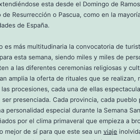
extendiéndose esta desde el Domingo de Ramos 
 de Resurrección o Pascua, como en la mayorí
ades de España.
 es más multitudinaria la convocatoria de turis
s para esta semana, siendo miles y miles de pers
ten a las diferentes ceremonias religiosas y cult
tan amplia la oferta de rituales que se realizan
 las procesiones, cada una de ellas espectacula
 ser presenciada. Cada provincia, cada pueblo
a personalidad especial durante la Semana San
dos por el clima primaveral que empieza a bro
lo mejor de sí para que este sea un
viaje
inolvid