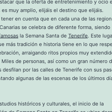
tacar que la oferta de entretenimiento y ocio 
es muy amplio, elijáis el destino que elijáis.
tener en cuenta que en cada una de las regio
s Canarias se celebra de diferente forma, siendo
famosas
la Semana Santa de
Tenerife
. Este lug
ue más tradición e historia tiene en lo que resp
ebración, arraigando ritos propios muy extendid
. Miles de personas, así como un gran número 
s desfilan por las calles de Tenerife con sus pas
tando algunas de las escenas de los últimos dí
tudios históricos y culturales, el inicio de la