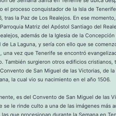
ión de Semana Santa en Tenerife se ubica des
o el proceso conquistador de la Isla de Tenerife
, tras la Paz de Los Realejos. En ese momento,
a Parroquia Matriz del Apóstol Santiago del Reale
ealejos, además de la Iglesia de la Concepción
l de La Laguna, y sería con ello que se comenz
n, una vez que Tenerife se encontró evangeliza
. También surgieron otros edificios cristianos, 
Convento de San Miguel de las Victorias, de l
ana, la cual vio su nacimiento en el año 1506.
ente, es del Convento de San Miguel de las Vi
 se le rinde culto a una de las imágenes más a
 las que procesionan durante la Semana en Tene