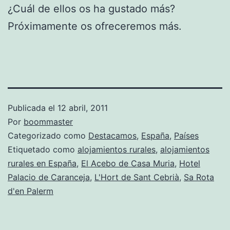
¿Cuál de ellos os ha gustado más?
Próximamente os ofreceremos más.
Publicada el
12 abril, 2011
Por
boommaster
Categorizado como
Destacamos
,
España
,
Países
Etiquetado como
alojamientos rurales
,
alojamientos
rurales en España
,
El Acebo de Casa Muria
,
Hotel
Palacio de Caranceja
,
L'Hort de Sant Cebrià
,
Sa Rota
d'en Palerm