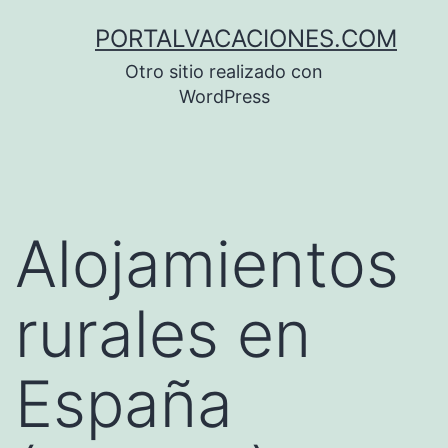
Saltar
PORTALVACACIONES.COM
al
Otro sitio realizado con
contenido
WordPress
Alojamientos
rurales en
España