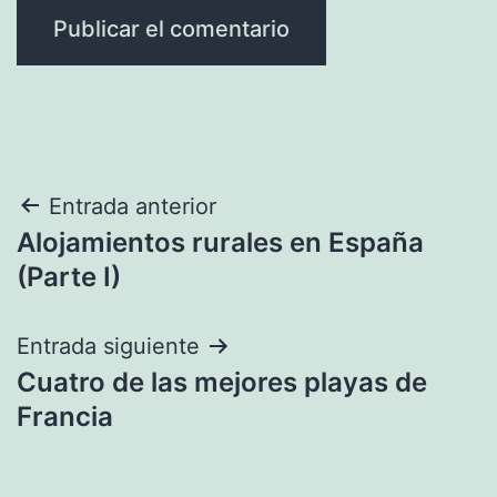
Navegación
Entrada anterior
Alojamientos rurales en España
de
(Parte I)
entradas
Entrada siguiente
Cuatro de las mejores playas de
Francia