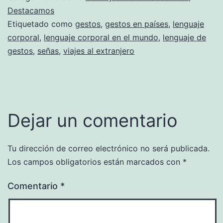
Destacamos
Etiquetado como
gestos
,
gestos en países
,
lenguaje
corporal
,
lenguaje corporal en el mundo
,
lenguaje de
gestos
,
señas
,
viajes al extranjero
Dejar un comentario
Tu dirección de correo electrónico no será publicada.
Los campos obligatorios están marcados con
*
Comentario
*