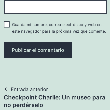
Guarda mi nombre, correo electrónico y web en
este navegador para la próxima vez que comente.
Navegación
Entrada anterior
Checkpoint Charlie: Un museo para
de
no perdérselo