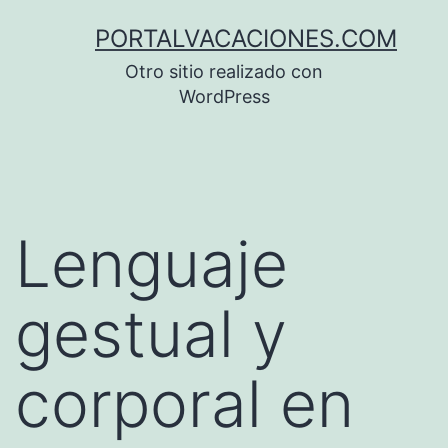
Saltar
PORTALVACACIONES.COM
al
Otro sitio realizado con
contenido
WordPress
Lenguaje
gestual y
corporal en