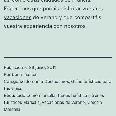
Esperamos que podáis disfrutar vuestras
vacaciones
de verano y que compartáis
vuestra experiencia con nosotros.
Publicada el
26 junio, 2011
Por
boommaster
Categorizado como
Destacamos
,
Guías turísticas para
tus viajes
Etiquetado como
marsella
,
trenes turísticos
,
trenes
turisticos Marsella
,
vacaciones de verano
,
viajes a
Marsella