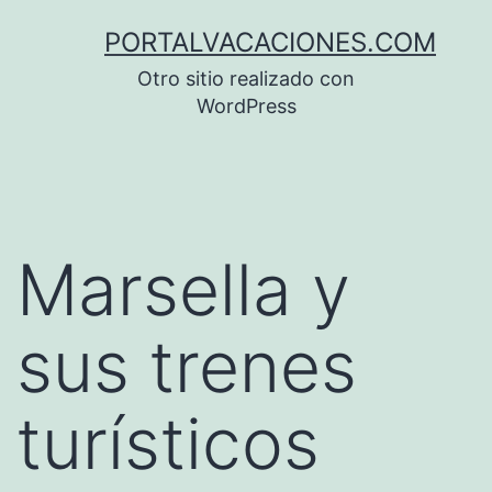
Saltar
PORTALVACACIONES.COM
al
Otro sitio realizado con
contenido
WordPress
Marsella y
sus trenes
turísticos