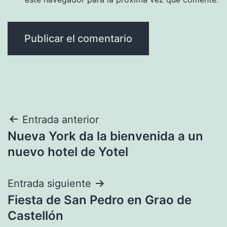
Navegación
Entrada anterior
Nueva York da la bienvenida a un
de
nuevo hotel de Yotel
entradas
Entrada siguiente
Fiesta de San Pedro en Grao de
Castellón