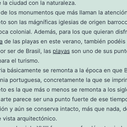
 la ciudad con la naturaleza.
 de los monumentos que más llaman la atenció
to son las mágníficas iglesias de origen barroco
oca colonial. Además, para los que quieran disf
a
de las playas en este verano, también podéis 
or ser de Brasil, las
playas
son uno de sus punt
para el turismo.
ria básicamente se remonta a la época en que B
nia portuguesa, concretamente la que se impri
to es la que más o menos se remonta a los siglo
l arte parece ser una punto fuerte de ese tiemp
ón y aún se conserva intacto, más que nada, d
 vista arquitectónico.