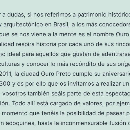
r a dudas, si nos referimos a patrimonio históric
 y arquitectónico en
Brasil
, a los más conocedor
que se nos viene a la mente es el nombre Ouro
alidad respira historia por cada uno de sus rinc
no ideal para aquellos que gustan de adentrars
ulturas y conocer lo más recóndito de sus oríg
2011, la ciudad Ouro Preto cumple su aniversari
00 y es por ello que os invitamos a realizar u
 vosotros también seáis parte de esta espectac
ión. Todo allí está cargado de valores, por ejem
 momento que tenéis la posibilidad de pasear p
on adoquines, hasta la inconmensurable fusión 