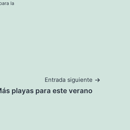
para la
Entrada siguiente
ás playas para este verano