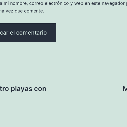
a mi nombre, correo electrónico y web en este navegador 
ma vez que comente.
tro playas con
M