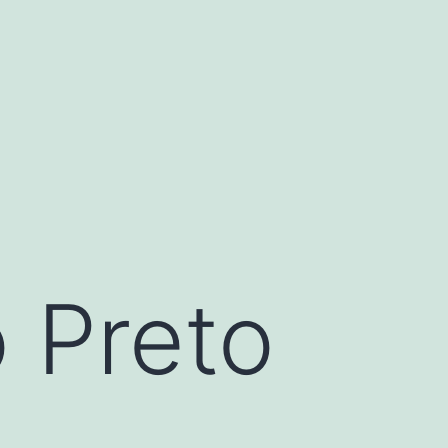
 Preto