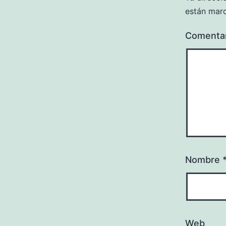
están mar
Comenta
Nombre
Web