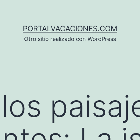
PORTALVACACIONES.COM
Otro sitio realizado con WordPress
los paisa
ntes: La is