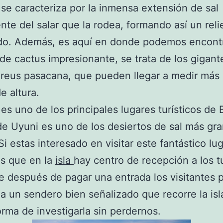
a se caracteriza por la inmensa extensión de sal
nte del salar que la rodea, formando así un reli
do. Además, es aquí en donde podemos encont
de cactus impresionante, se trata de los gigant
reus pasacana, que pueden llegar a medir más
e altura.
 es uno de los principales lugares turísticos de B
 de Uyuni es uno de los desiertos de sal más gr
i estas interesado en visitar este fantástico lug
s que en la
isla
hay centro de recepción a los tu
 después de pagar una entrada los visitantes
a un sendero bien señalizado que recorre la isl
rma de investigarla sin perdernos.