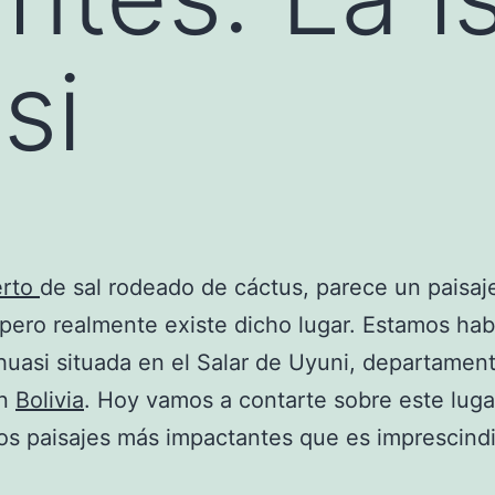
si
erto
de sal rodeado de cáctus, parece un paisaj
 pero realmente existe dicho lugar. Estamos hab
ahuasi situada en el Salar de Uyuni, departamen
en
Bolivia
. Hoy vamos a contarte sobre este lugar
os paisajes más impactantes que es imprescind
.