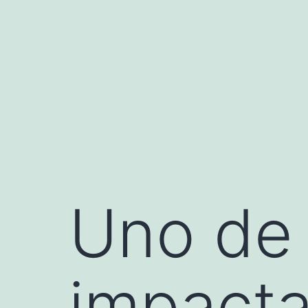
Saltar
al
contenido
Uno de 
impacta