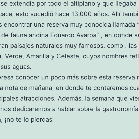
se extendía por todo el altiplano y que llegaba 
icaca, esto sucedió hace 13.000 años. Allí tamb
 encontrar una reserva muy conocida llamada 
 de fauna andina Eduardo Avaroa” , en donde s
an paisajes naturales muy famosos, como : las
, Verde, Amarilla y Celeste, cuyos nombres refl
 sus aguas.
teresa conocer un poco más sobre esta reserva 
la nota de mañana, en donde te contaremos cu
cipales atracciones. Además, la semana que vi
nos dedicaremos a hablar sobre la gastronomía
, ¡no te lo pierdas!