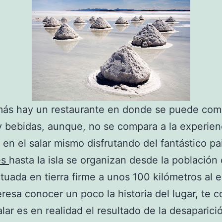
más hay un restaurante en donde se puede com
 bebidas, aunque, no se compara a la experien
 en el salar mismo disfrutando del fantástico pa
es
hasta la isla se organizan desde la población
ituada en tierra firme a unos 100 kilómetros al e
teresa conocer un poco la historia del lugar, te
alar es en realidad el resultado de la desaparici