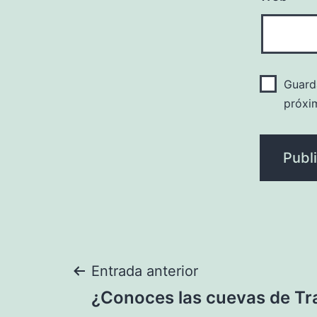
Guard
próxi
Navegación
Entrada anterior
¿Conoces las cuevas de Tr