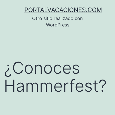
Saltar
PORTALVACACIONES.COM
al
Otro sitio realizado con
contenido
WordPress
¿Conoces
Hammerfest?