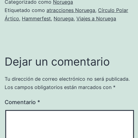
Categorizado como
Noruega
Etiquetado como
atracciones Noruega
,
Círculo Polar
Ártico
,
Hammerfest
,
Noruega
,
Viajes a Noruega
Dejar un comentario
Tu dirección de correo electrónico no será publicada.
Los campos obligatorios están marcados con
*
Comentario
*