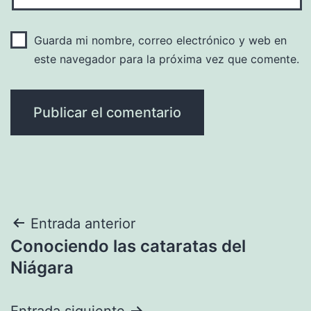
Guarda mi nombre, correo electrónico y web en
este navegador para la próxima vez que comente.
Navegación
Entrada anterior
Conociendo las cataratas del
de
Niágara
entradas
Entrada siguiente