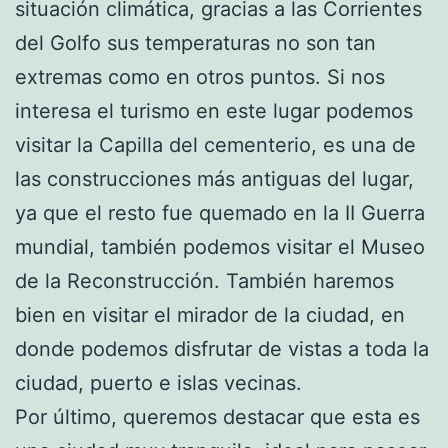
situación climática, gracias a las Corrientes
del Golfo sus temperaturas no son tan
extremas como en otros puntos. Si nos
interesa el turismo en este lugar podemos
visitar la Capilla del cementerio, es una de
las construcciones más antiguas del lugar,
ya que el resto fue quemado en la II Guerra
mundial, también podemos visitar el Museo
de la Reconstrucción. También haremos
bien en visitar el mirador de la ciudad, en
donde podemos disfrutar de vistas a toda la
ciudad, puerto e islas vecinas.
Por último, queremos destacar que esta es