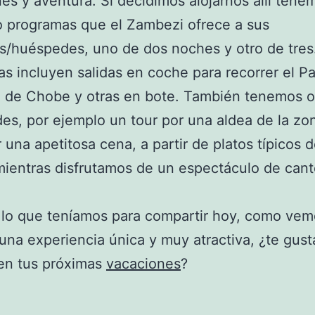
es y aventura. Si decidimos alojarnos allí tene
o programas que el Zambezi ofrece a sus
s/huéspedes, uno de dos noches y otro de tre
s incluyen salidas en coche para recorrer el P
 de Chobe y otras en bote. También tenemos o
des, por ejemplo un tour por una aldea de la zo
 una apetitosa cena, a partir de platos típicos d
mientras disfrutamos de un espectáculo de cant
.
 lo que teníamos para compartir hoy, como vem
 una experiencia única y muy atractiva, ¿te gust
en tus próximas
vacaciones
?