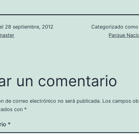
el
28 septiembre, 2012
Categorizado com
aster
Parque Naci
ar un comentario
ón de correo electrónico no será publicada.
Los campos obl
cados con
*
rio
*