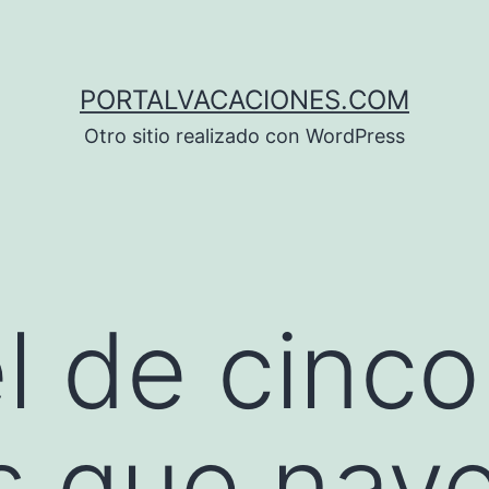
PORTALVACACIONES.COM
Otro sitio realizado con WordPress
l de cinco
as que nav