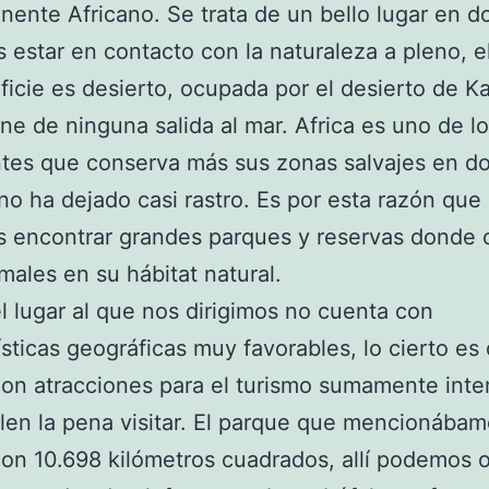
inente Africano. Se trata de un bello lugar en 
estar en contacto con la naturaleza a pleno, 
ficie es desierto, ocupada por el desierto de Ka
ne de ninguna salida al mar. Africa es uno de l
tes que conserva más sus zonas salvajes en d
o ha dejado casi rastro. Es por esta razón que a
 encontrar grandes parques y reservas donde 
imales en su hábitat natural.
el lugar al que nos dirigimos no cuenta con
ísticas geográficas muy favorables, lo cierto es
on atracciones para el turismo sumamente inte
len la pena visitar. El parque que mencionába
on 10.698 kilómetros cuadrados, allí podemos 