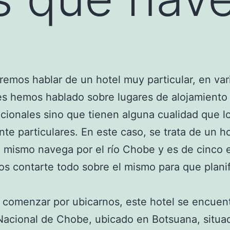
emos hablar de un hotel muy particular, en var
s hemos hablado sobre lugares de alojamiento
icionales sino que tienen alguna cualidad que l
e particulares. En este caso, se trata de un ho
l mismo navega por el río Chobe y es de cinco e
s contarte todo sobre el mismo para que planif
comenzar por ubicarnos, este hotel se encuent
acional de Chobe, ubicado en Botsuana, situad