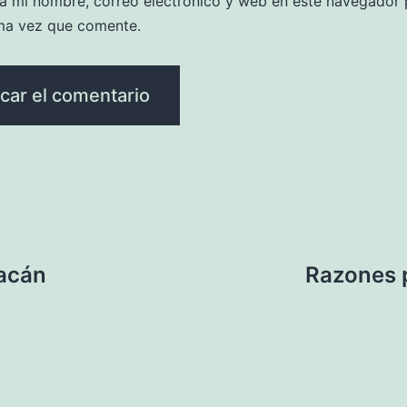
a mi nombre, correo electrónico y web en este navegador 
ma vez que comente.
acán
Razones p