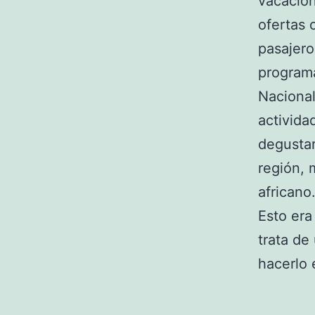
vacacion
ofertas 
pasajero
programa
Nacional
activida
degustar
región, 
africano
Esto era
trata de
hacerlo 