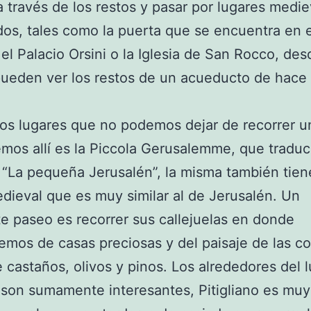
 a través de los restos y pasar por lugares medi
os, tales como la puerta que se encuentra en 
 el Palacio Orsini o la Iglesia de San Rocco, des
ueden ver los restos de un acueducto de hace 
os lugares que no podemos dejar de recorrer u
mos allí es la Piccola Gerusalemme, que traduc
a “La pequeña Jerusalén”, la misma también tien
edieval que es muy similar al de Jerusalén. Un
e paseo es recorrer sus callejuelas en donde
remos de casas preciosas y del paisaje de las co
e castaños, olivos y pinos. Los alrededores del 
son sumamente interesantes, Pitigliano es muy