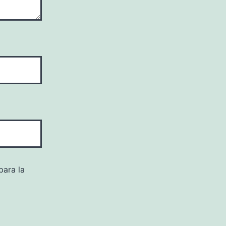
para la