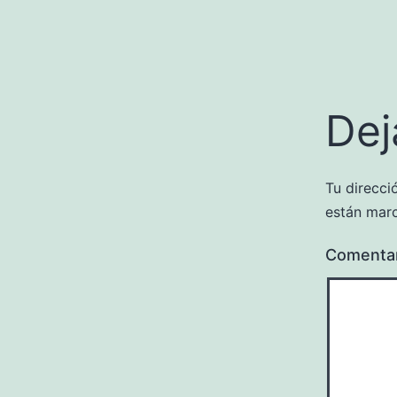
Dej
Tu direcci
están mar
Comenta