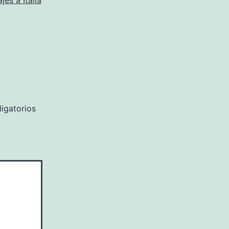
ajes a Italia
igatorios