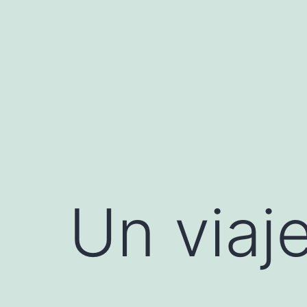
Saltar
al
contenido
Un viaje