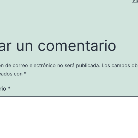
Vi
ar un comentario
ón de correo electrónico no será publicada.
Los campos obl
cados con
*
rio
*