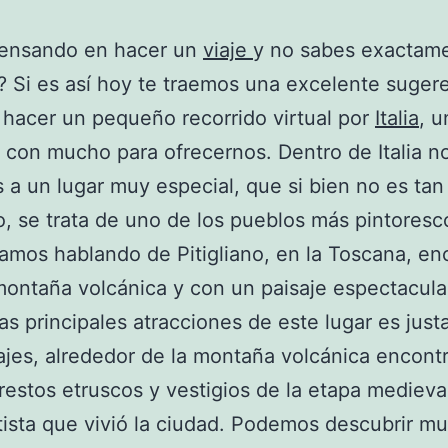
pensando en hacer un
viaje
y no sabes exactam
? Si es así hoy te traemos una excelente sugere
hacer un pequeño recorrido virtual por
Italia
, u
e con mucho para ofrecernos. Dentro de Italia n
s a un lugar muy especial, que si bien no es tan
, se trata de uno de los pueblos más pintoresc
tamos hablando de Pitigliano, en la Toscana, en
ontaña volcánica y con un paisaje espectacula
as principales atracciones de este lugar es jus
ajes, alrededor de la montaña volcánica encon
estos etruscos y vestigios de la etapa medieva
ista que vivió la ciudad. Podemos descubrir m