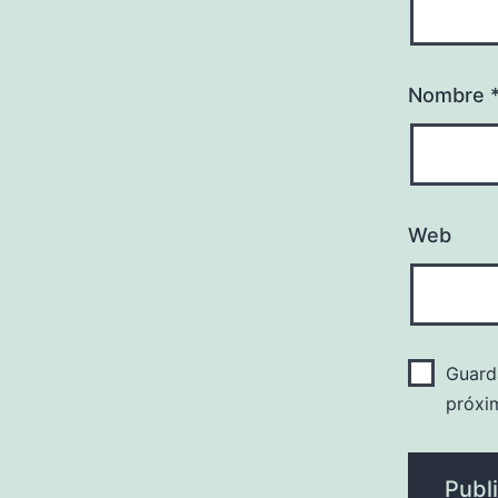
Nombre
Web
Guard
próxi