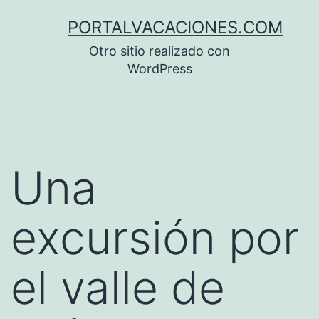
Saltar
PORTALVACACIONES.COM
al
Otro sitio realizado con
contenido
WordPress
Una
excursión por
el valle de