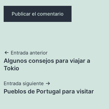
Navegación
Entrada anterior
Algunos consejos para viajar a
de
Tokio
entradas
Entrada siguiente
Pueblos de Portugal para visitar