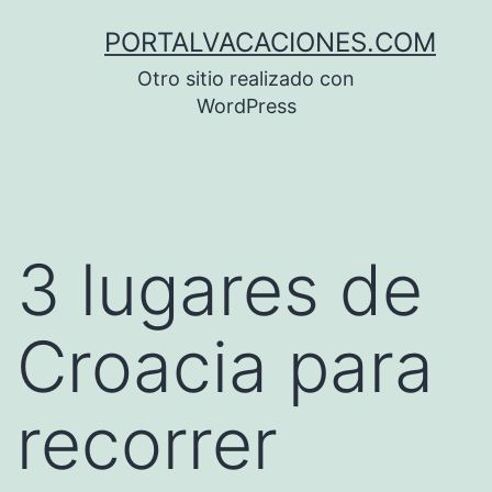
Saltar
PORTALVACACIONES.COM
al
Otro sitio realizado con
contenido
WordPress
3 lugares de
Croacia para
recorrer