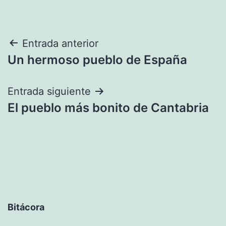
Navegación
Entrada anterior
Un hermoso pueblo de España
de
entradas
Entrada siguiente
El pueblo más bonito de Cantabria
Bitácora