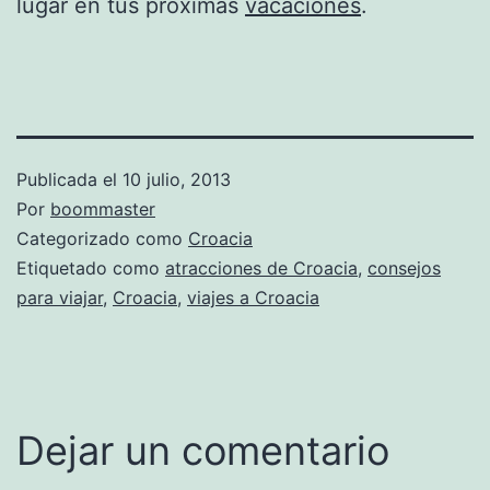
lugar en tus próximas
vacaciones
.
Publicada el
10 julio, 2013
Por
boommaster
Categorizado como
Croacia
Etiquetado como
atracciones de Croacia
,
consejos
para viajar
,
Croacia
,
viajes a Croacia
Dejar un comentario