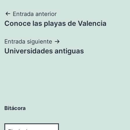
Navegación
Entrada anterior
Conoce las playas de Valencia
de
entradas
Entrada siguiente
Universidades antiguas
Bitácora
Bitácora