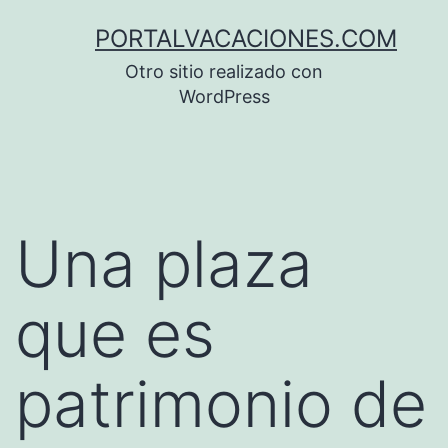
Saltar
PORTALVACACIONES.COM
al
Otro sitio realizado con
contenido
WordPress
Una plaza
que es
patrimonio de