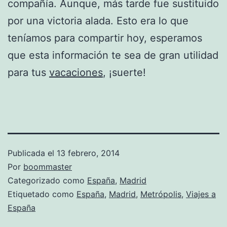
compañía. Aunque, más tarde fue sustituido
por una victoria alada. Esto era lo que
teníamos para compartir hoy, esperamos
que esta información te sea de gran utilidad
para tus
vacaciones
, ¡suerte!
Publicada el
13 febrero, 2014
Por
boommaster
Categorizado como
España
,
Madrid
Etiquetado como
España
,
Madrid
,
Metrópolis
,
Viajes a
España