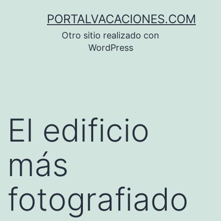
Saltar
PORTALVACACIONES.COM
al
Otro sitio realizado con
contenido
WordPress
El edificio
más
fotografiado