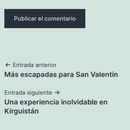
Navegación
Entrada anterior
Más escapadas para San Valentin
de
entradas
Entrada siguiente
Una experiencia inolvidable en
Kirguistán