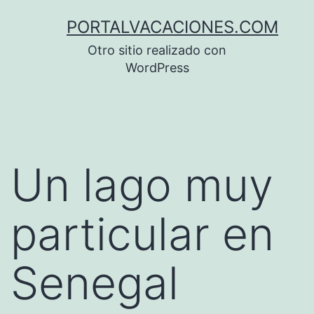
Saltar
PORTALVACACIONES.COM
al
Otro sitio realizado con
contenido
WordPress
Un lago muy
particular en
Senegal