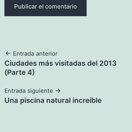
Navegación
Entrada anterior
Ciudades más visitadas del 2013
de
(Parte 4)
entradas
Entrada siguiente
Una piscina natural increíble