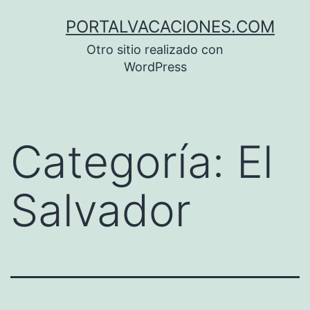
Saltar
PORTALVACACIONES.COM
al
Otro sitio realizado con
contenido
WordPress
Categoría:
El
Salvador