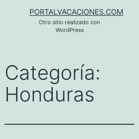
Saltar
PORTALVACACIONES.COM
al
Otro sitio realizado con
contenido
WordPress
Categoría:
Honduras