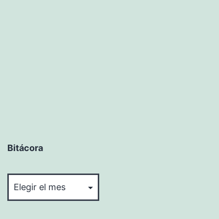
Bitácora
Bitácora