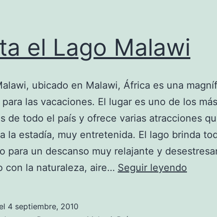
ita el Lago Malawi
Malawi, ubicado en Malawi, África es una magníf
 para las vacaciones. El lugar es uno de los má
 de todo el país y ofrece varias atracciones q
a la estadía, muy entretenida. El lago brinda to
o para un descanso muy relajante y desestresa
Visita
 con la naturaleza, aire…
Seguir leyendo
el
Lago
el
4 septiembre, 2010
Malaw