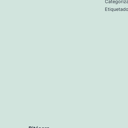
Categori
Etiqueta