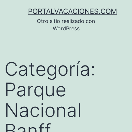
Saltar
PORTALVACACIONES.COM
al
Otro sitio realizado con
contenido
WordPress
Categoría:
Parque
Nacional
Banff