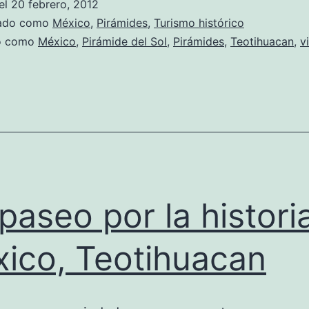
el
20 febrero, 2012
zado como
México
,
Pirámides
,
Turismo histórico
do como
México
,
Pirámide del Sol
,
Pirámides
,
Teotihuacan
,
v
paseo por la histori
ico, Teotihuacan