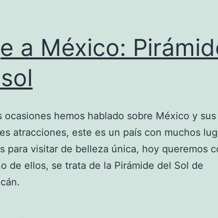
je a México: Pirámid
 sol
s ocasiones hemos hablado sobre México y sus
les atracciones, este es un país con muchos lu
es para visitar de belleza única, hoy queremos c
o de ellos, se trata de la Pirámide del Sol de
acán.