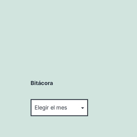
Bitácora
Bitácora