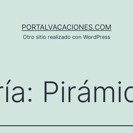
PORTALVACACIONES.COM
Otro sitio realizado con WordPress
ía:
Pirámi