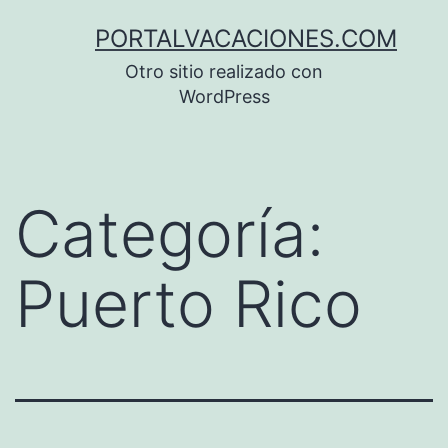
Saltar
PORTALVACACIONES.COM
al
Otro sitio realizado con
contenido
WordPress
Categoría:
Puerto Rico