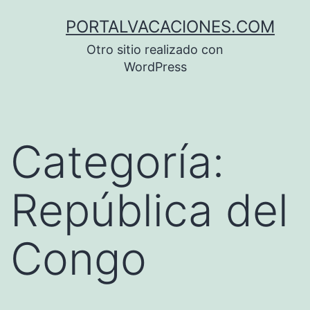
Saltar
PORTALVACACIONES.COM
al
Otro sitio realizado con
contenido
WordPress
Categoría:
República del
Congo