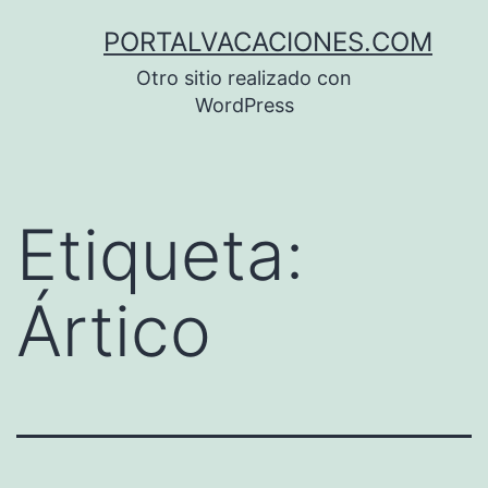
Saltar
PORTALVACACIONES.COM
al
Otro sitio realizado con
contenido
WordPress
Etiqueta:
Ártico