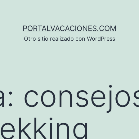
PORTALVACACIONES.COM
Otro sitio realizado con WordPress
a:
consejo
rekking