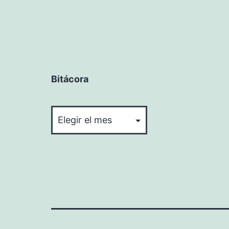
Bitácora
Bitácora