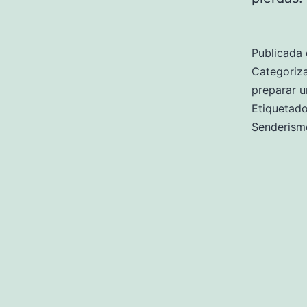
Publicada 
Categori
preparar u
Etiqueta
Senderism