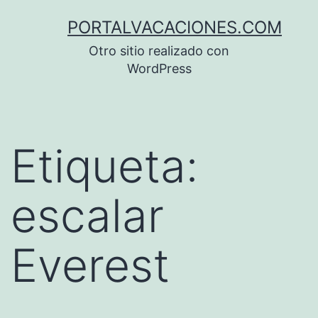
Saltar
PORTALVACACIONES.COM
al
Otro sitio realizado con
contenido
WordPress
Etiqueta:
escalar
Everest