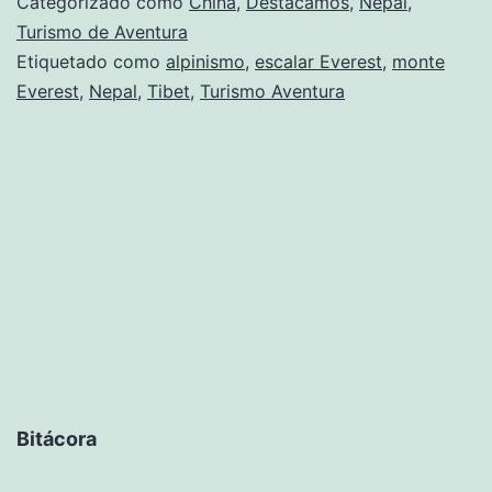
Categorizado como
China
,
Destacamos
,
Nepal
,
Turismo de Aventura
Etiquetado como
alpinismo
,
escalar Everest
,
monte
Everest
,
Nepal
,
Tibet
,
Turismo Aventura
Bitácora
Bitácora