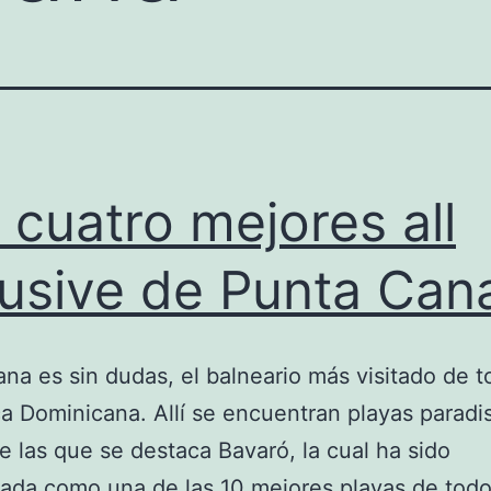
 cuatro mejores all
lusive de Punta Can
na es sin dudas, el balneario más visitado de t
a Dominicana. Allí se encuentran playas paradis
e las que se destaca Bavaró, la cual ha sido
ada como una de las 10 mejores playas de todo