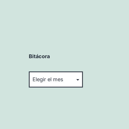
Bitácora
Bitácora