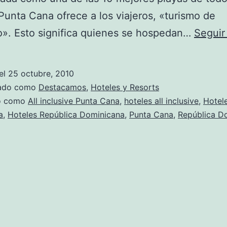
unta Cana ofrece a los viajeros, «turismo de
». Esto significa quienes se hospedan…
Seguir
el
25 octubre, 2010
zado como
Destacamos
,
Hoteles y Resorts
do como
All inclusive Punta Cana
,
hoteles all inclusive
,
Hotel
a
,
Hoteles República Dominicana
,
Punta Cana
,
República D