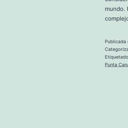
mundo. P
complejo
Publicada 
Categori
Etiqueta
Punta Can