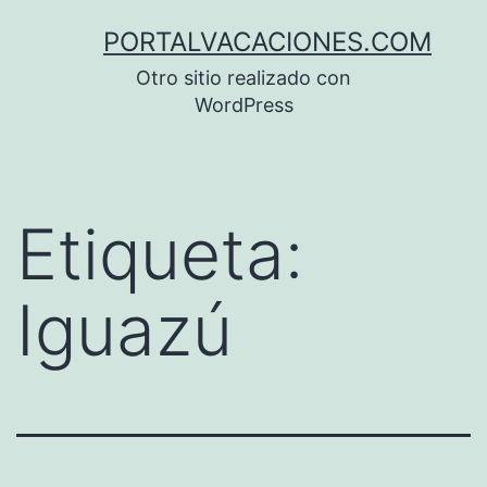
Saltar
PORTALVACACIONES.COM
al
Otro sitio realizado con
contenido
WordPress
Etiqueta:
Iguazú