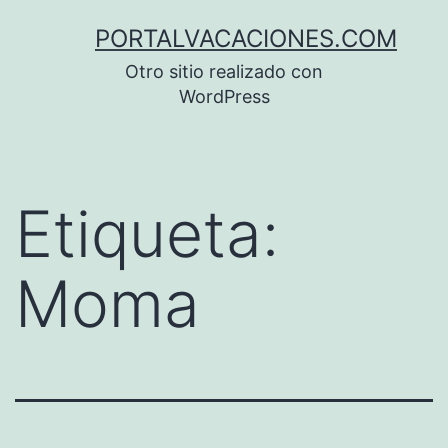
Saltar
PORTALVACACIONES.COM
al
Otro sitio realizado con
contenido
WordPress
Etiqueta:
Moma