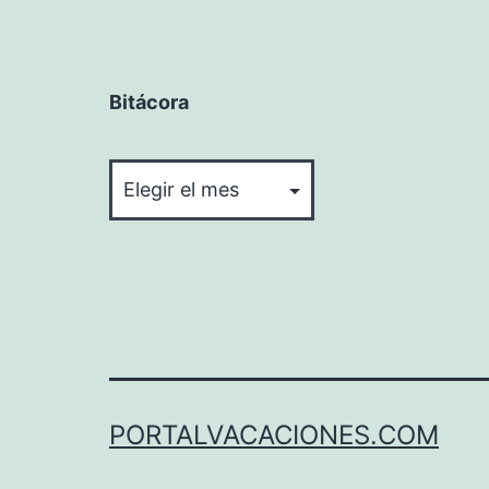
Bitácora
Bitácora
PORTALVACACIONES.COM