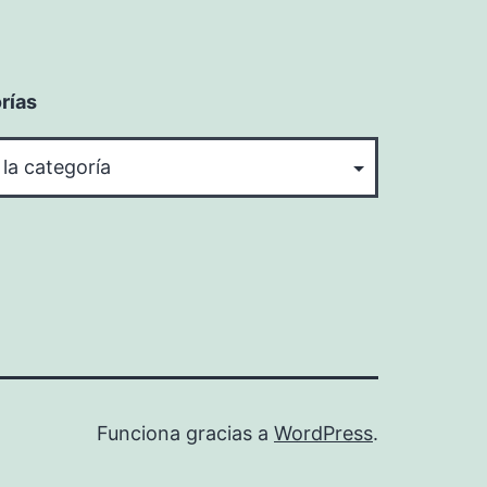
rías
rías
Funciona gracias a
WordPress
.