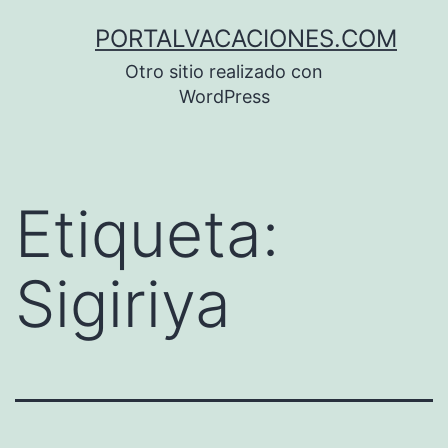
Saltar
PORTALVACACIONES.COM
al
Otro sitio realizado con
contenido
WordPress
Etiqueta:
Sigiriya