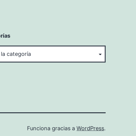
rías
rías
Funciona gracias a
WordPress
.