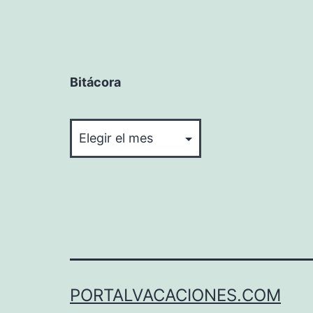
Bitácora
Bitácora
PORTALVACACIONES.COM