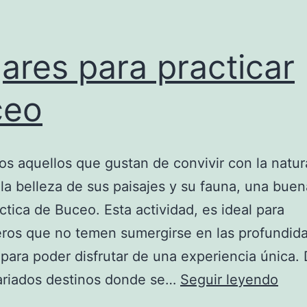
ares para practicar
ceo
os aquellos que gustan de convivir con la natur
 la belleza de sus paisajes y su fauna, una buen
áctica de Buceo. Esta actividad, es ideal para
ros que no temen sumergirse en las profundid
para poder disfrutar de una experiencia única.
Luga
ariados destinos donde se…
Seguir leyendo
para