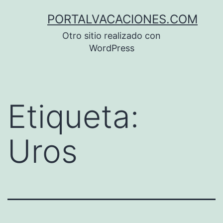
Saltar
PORTALVACACIONES.COM
al
Otro sitio realizado con
contenido
WordPress
Etiqueta:
Uros